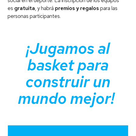
social en el deporte. La inscripción de los equipos
es
gratuita
, y habrá
premios y regalos
para las
personas participantes.
¡Jugamos al
basket para
construir un
mundo mejor!